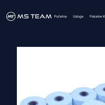
Skip
to
content
Početna
Usluge
Fiskalne 